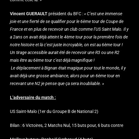
Vincent GUERAULT
président du BFC :
« C’est une immense
joie et une fierté de se qualifier pour le 6ème tour de Coupe de
France et en plus de recevoir un club comme l’US Saint Malo. Il y
a 2ans on avait déjà atteint le 4ème tour pour la première fois de
notre histoire et là c’est juste incroyable, on est au 6ème tour !
Un tirage accessible aurait été de recevoir une R3 ou une R2
mais être au 6ème tour c’est déjà magnifique !
Le déplacement à Bignan était magique pour tout le monde, il y
avait déjà une grosse ambiance, alors pour un 6ème tour en
recevant une N2 je pense que ça sera inoubliable. »
L’adversaire du match :
US Saint-Malo (1er du Groupe B de National 2)
Bilan : 6 Victoires, 2 Matchs Nul, 15 buts pour, 6 buts contre