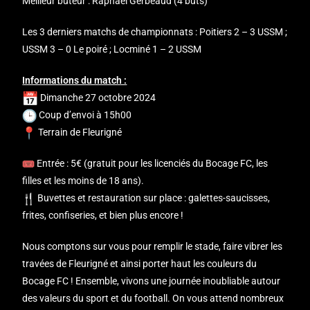
Meilleur buteur : Raphaël Gerbeaud (4 buts)
Les 3 derniers matchs de championnats : Poitiers 2 – 3 USSM ;
USSM 3 – 0 Le poiré ; Locminé 1 – 2 USSM
Informations du match :
Dimanche 27 octobre 2024
Coup d’envoi à 15h00
Terrain de Fleurigné
Entrée : 5€ (gratuit pour les licenciés du Bocage FC, les
filles et les moins de 18 ans).
Buvettes et restauration sur place : galettes-saucisses,
frites, confiseries, et bien plus encore !
Nous comptons sur vous pour remplir le stade, faire vibrer les
travées de Fleurigné et ainsi porter haut les couleurs du
Bocage FC ! Ensemble, vivons une journée inoubliable autour
des valeurs du sport et du football. On vous attend nombreux