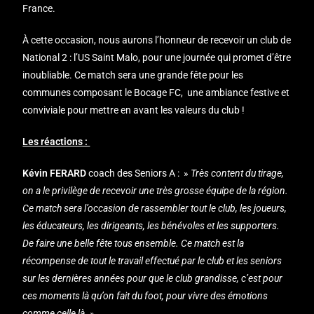
France.
À cette occasion, nous aurons l’honneur de recevoir un club de
National 2 : l’US Saint Malo, pour une journée qui promet d’être
inoubliable. Ce match sera une grande fête pour les
communes composant le Bocage FC, une ambiance festive et
conviviale pour mettre en avant les valeurs du club !
Les réactions :
Kévin FERARD
coach des Seniors A : »
Très content du tirage,
on a le privilège de recevoir une très grosse équipe de la région.
Ce match sera l’occasion de rassembler tout le club, les joueurs,
les éducateurs, les dirigeants, les bénévoles et les supporters.
De faire une belle fête tous ensemble.
Ce match est la
récompense de tout le travail effectué par le club et les seniors
sur les dernières années pour que le club grandisse, c’est pour
ces moments là qu’on fait du foot, pour vivre des émotions
comme celle là. »