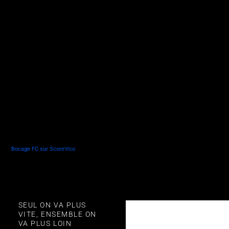
Bocage FC sur Score'n'co
SEUL ON VA PLUS
VITE, ENSEMBLE ON
VA PLUS LOIN