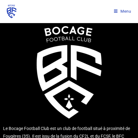
Menu
Le Bocage Football Club est un club de football situé à proximité de
Fougères (35). Il est issu de la fusion du CF2L et du FCSF, le BFC