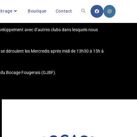
itrage
Boutique
Contact
développement avec d’autres clubs dans lesquels nous
s se déroulent les Mercredis après midi de 13h30 à 15h à
es du Bocage Fougerais (GJBF).